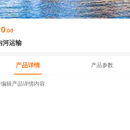
0
￥
.00
内河运输
产品详情
产品参数
请编辑产品详情内容